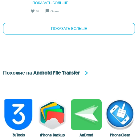
ПОКАЗАТЬ БОЛЬШЕ
86
Ответ
ПОКАЗАТЬ БОЛЬШЕ
Похожие на Android File Transfer
3uTools
iPhone Backup
AirDroid
PhoneClean